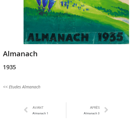
Almanach
1935
<< Etudes Almanach
AVANT
APRÈS
Almanach 1
Almanach 3