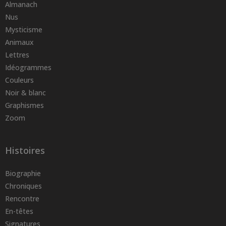
Almanach
Nus
Mysticisme
Animaux
Lettres
Idéogrammes
Couleurs
Noir & blanc
Graphismes
Zoom
Histoires
Biographie
Chroniques
Rencontre
En-têtes
Signatures