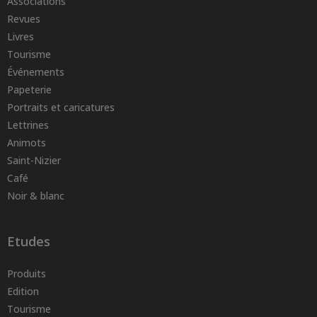
Associations
Revues
Livres
Tourisme
Événements
Papeterie
Portraits et caricatures
Lettrines
Animots
Saint-Nizier
Café
Noir & blanc
Etudes
Produits
Edition
Tourisme