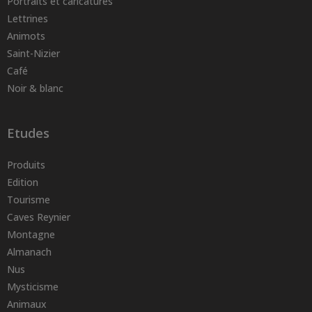
Portraits et caricatures
Lettrines
Animots
Saint-Nizier
Café
Noir & blanc
Etudes
Produits
Edition
Tourisme
Caves Reynier
Montagne
Almanach
Nus
Mysticisme
Animaux