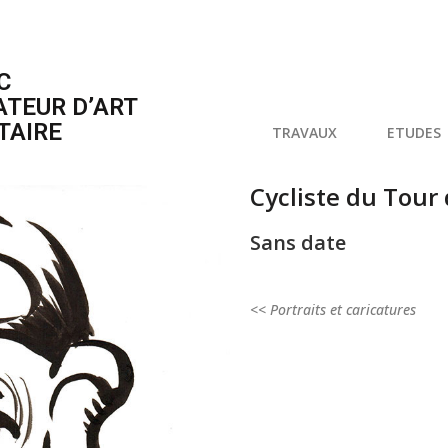
C
ATEUR D’ART
TAIRE
TRAVAUX
ETUDES
Cycliste du Tour
Sans date
<< Portraits et caricatures