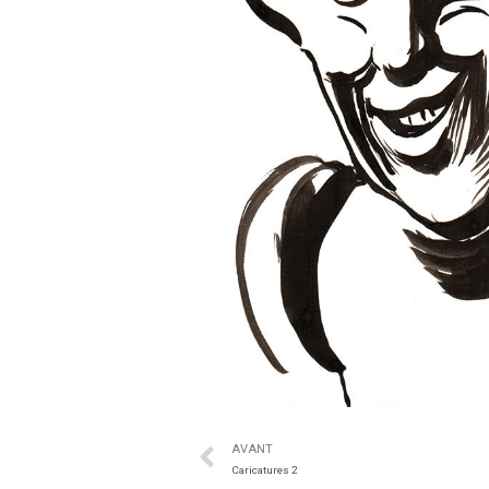
AVANT
Caricatures 2