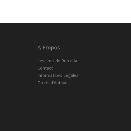
A Propos
Les amis de Rob d’Ac
Contact
Informations Légales
Droits d’Auteur