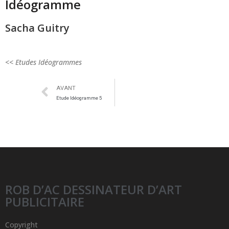
Idéogramme
Sacha Guitry
<< Etudes Idéogrammes
AVANT
Etude Idéogramme 5
ROB D’AC DESSINATEUR D’ART
PUBLICITAIRE
Copyright