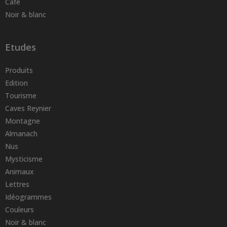
Café
Noir & blanc
Etudes
Produits
Edition
Tourisme
Caves Reynier
Montagne
Almanach
Nus
Mysticisme
Animaux
Lettres
Idéogrammes
Couleurs
Noir & blanc