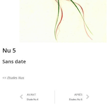
Nu 5
Sans date
<< Etudes Nus
AVANT
APRÈS
Etude Nu 4
Etudes Nu 6