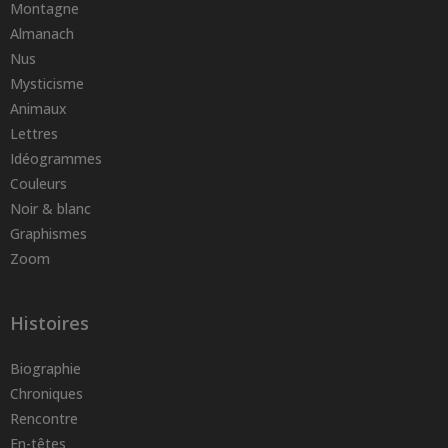
Montagne
Almanach
Nus
Mysticisme
Animaux
Lettres
Idéogrammes
Couleurs
Noir & blanc
Graphismes
Zoom
Histoires
Biographie
Chroniques
Rencontre
En-têtes