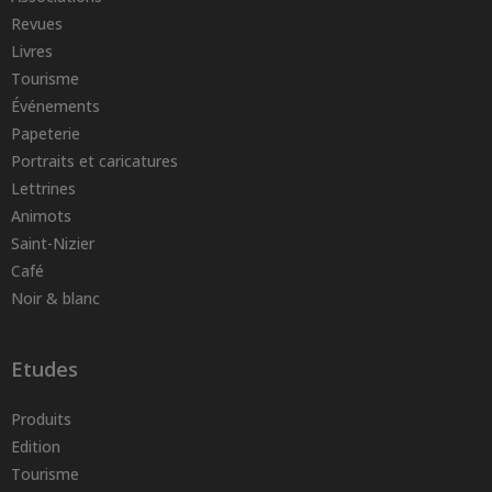
Revues
Livres
Tourisme
Événements
Papeterie
Portraits et caricatures
Lettrines
Animots
Saint-Nizier
Café
Noir & blanc
Etudes
Produits
Edition
Tourisme