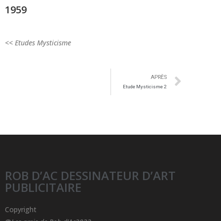
1959
<< Etudes Mysticisme
APRÈS
Etude Mysticisme 2
ROB D’AC DESSINATEUR D’ART
PUBLICITAIRE
Copyright