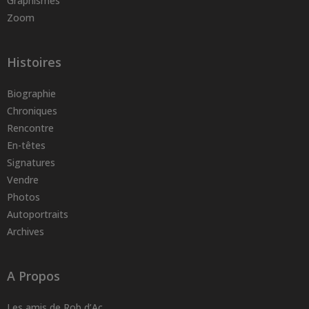
Graphismes
Zoom
Histoires
Biographie
Chroniques
Rencontre
En-têtes
Signatures
Vendre
Photos
Autoportraits
Archives
A Propos
Les amis de Rob d’Ac