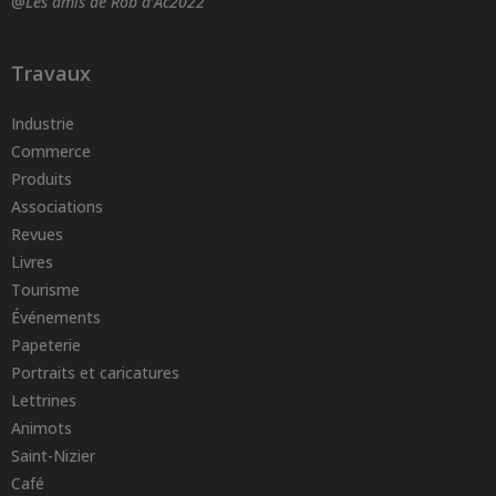
@
Les amis de Rob d’Ac2022
Travaux
Industrie
Commerce
Produits
Associations
Revues
Livres
Tourisme
Événements
Papeterie
Portraits et caricatures
Lettrines
Animots
Saint-Nizier
Café