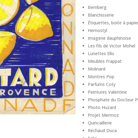
Bemberg
Blanchisserie
Étiquettes, boite à papier
Hemostyl
Imagerie dauphinoise
Les fils de Victor Mohel
Lunettes Ello
Meubles Frappat
Molinard
Montres Pop
Parfums Coty
Peintures Valentine
Phosphate du Docteur P
Photo Huzard
Projet Mermoz
Quincaillerie
Réchaud Duca