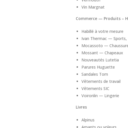
Vin Margnat
Commerce — Produits – H
Habillé à votre mesure
Ivan Thermac — Sports, 
Mocassoto — Chaussure
Mossant — Chapeaux
Nouveautés Lutetia
Parures Huguette
Sandales Tom
Vêtements de travail
Vêtements SIC
Voironlin — Lingerie
Livres
Alpinus
Amants ou voleurs