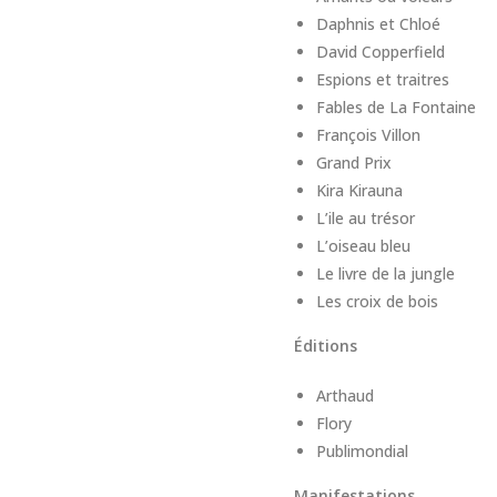
Daphnis et Chloé
David Copperfield
Espions et traitres
Fables de La Fontaine
François Villon
Grand Prix
Kira Kirauna
L’ile au trésor
L’oiseau bleu
Le livre de la jungle
Les croix de bois
Éditions
Arthaud
Flory
Publimondial
Manifestations