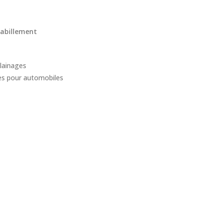
abillement
lainages
s pour automobiles