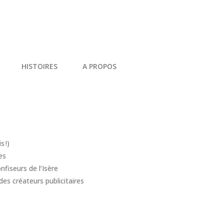
HISTOIRES
A PROPOS
 !)
es
nfiseurs de l’Isère
s créateurs publicitaires