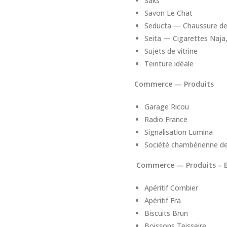
Saks
Savon Le Chat
Seducta — Chaussure d
Seita — Cigarettes Naja,
Sujets de vitrine
Teinture idéale
Commerce — Produits
Garage Ricou
Radio France
Signalisation Lumina
Société chambérienne 
Commerce — Produits – 
Apéritif Combier
Apéritif Fra
Biscuits Brun
Boissons Teisseire