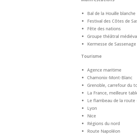
Bal de la Houille blanche
Festival des Côtes de S
Fête des nations
Groupe théâtral médiéva
Kermesse de Sassenage
Tourisme
Agence maritime
Chamonix-Mont-Blanc
Grenoble, carrefour du t
La France, meilleure ta
Le flambeau de la route
Lyon
Nice
Régions du nord
Route Napoléon