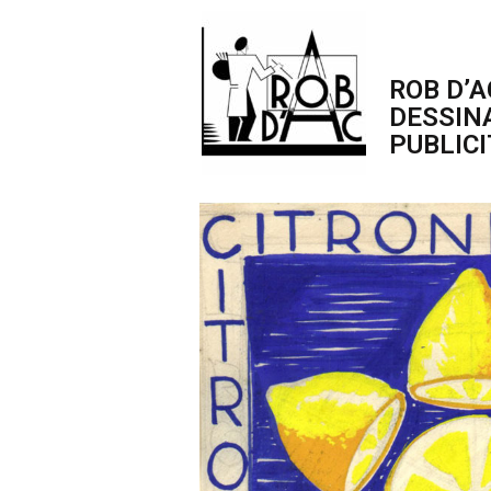
ROB D’A
DESSIN
PUBLICI