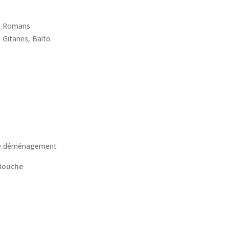
e Romans
 Gitanes, Balto
de déménagement
Bouche