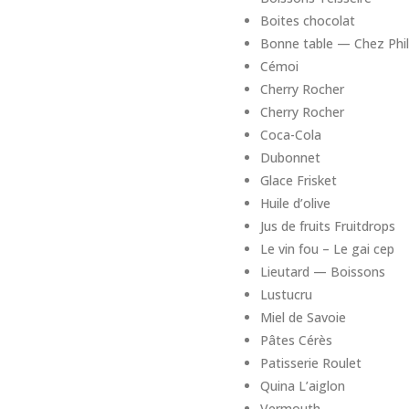
Boites chocolat
Bonne table — Chez Phil
Cémoi
Cherry Rocher
Cherry Rocher
Coca-Cola
Dubonnet
Glace Frisket
Huile d’olive
Jus de fruits Fruitdrops
Le vin fou – Le gai cep
Lieutard — Boissons
Lustucru
Miel de Savoie
Pâtes Cérès
Patisserie Roulet
Quina L’aiglon
Vermouth