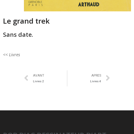
Le grand trek
Sans date.
<
< Livres
AVANT
APRES
Livres 2
Livres 4