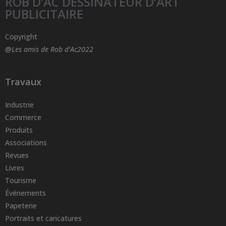
ROB D’AC DESSINATEUR D’ART
PUBLICITAIRE
Copyright
@
Les amis de Rob d’Ac2022
Travaux
Industrie
Commerce
Produits
Associations
Revues
Livres
Tourisme
Événements
Papeterie
Portraits et caricatures