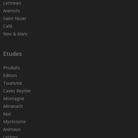
Lettrines
Animots
Saint-Nizier
Café
Noir & blanc
Etudes
Produits
Edition
Tourisme
Caves Reynier
Montagne
Almanach
Nus
Mysticisme
Animaux
Lettres