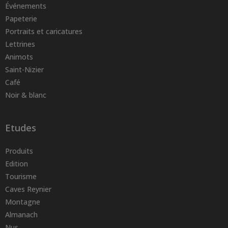
Événements
Papeterie
Portraits et caricatures
Lettrines
Animots
Saint-Nizier
Café
Noir & blanc
Etudes
Produits
Edition
Tourisme
Caves Reynier
Montagne
Almanach
Nus