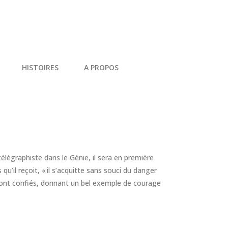
HISTOIRES
A PROPOS
légraphiste dans le Génie, il sera en première
 qu’il reçoit, « il s’acquitte sans souci du danger
i sont confiés, donnant un bel exemple de courage