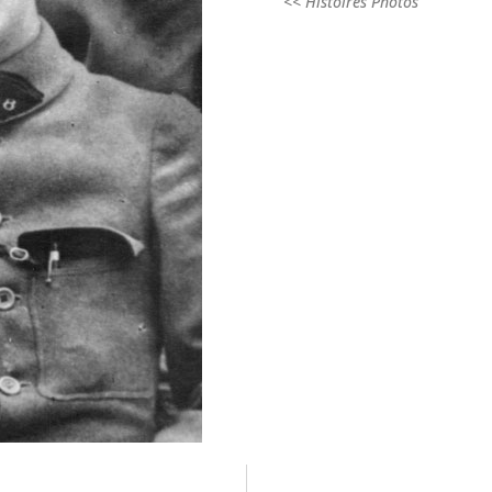
<< Histoires Photos