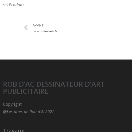
<< Produits
AVANT
Travaux Produits 5
ROB D’AC DESSINATEUR D’ART
PUBLICITAIRE
Copyright
@
Les amis de Rob d’Ac2022
Travaux