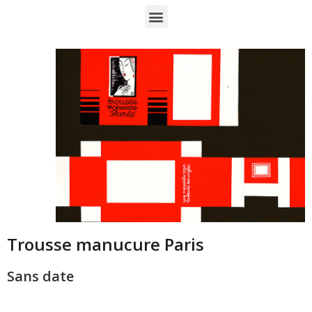
Trousse manucure Paris
Sans date